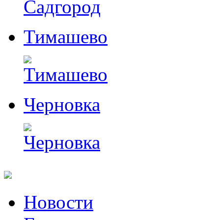
Тимашево
Черновка
Перейти
Новости
к
содержимому