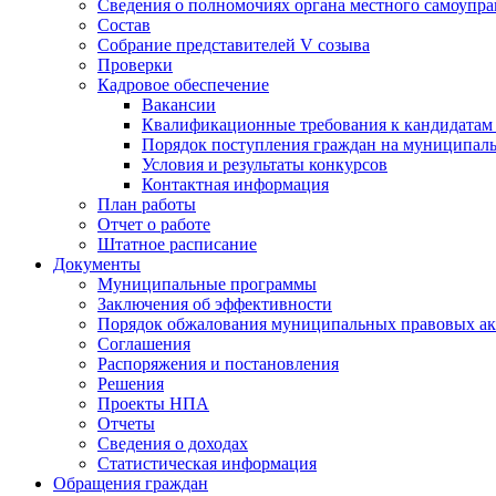
Сведения о полномочиях органа местного самоупр
Состав
Собрание представителей V созыва
Проверки
Кадровое обеспечение
Вакансии
Квалификационные требования к кандидатам
Порядок поступления граждан на муниципал
Условия и результаты конкурсов
Контактная информация
План работы
Отчет о работе
Штатное расписание
Документы
Муниципальные программы
Заключения об эффективности
Порядок обжалования муниципальных правовых ак
Соглашения
Распоряжения и постановления
Решения
Проекты НПА
Отчеты
Сведения о доходах
Статистическая информация
Обращения граждан