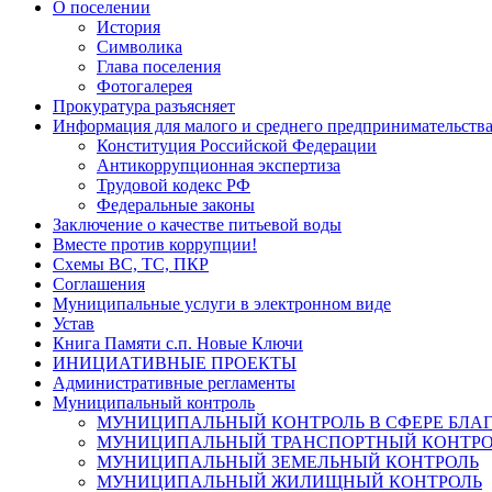
О поселении
История
Символика
Глава поселения
Фотогалерея
Прокуратура разъясняет
Информация для малого и среднего предпринимательств
Конституция Российской Федерации
Антикоррупционная экспертиза
Трудовой кодекс РФ
Федеральные законы
Заключение о качестве питьевой воды
Вместе против коррупции!
Схемы ВС, ТС, ПКР
Соглашения
Муниципальные услуги в электронном виде
Устав
Книга Памяти с.п. Новые Ключи
ИНИЦИАТИВНЫЕ ПРОЕКТЫ
Административные регламенты
Муниципальный контроль
МУНИЦИПАЛЬНЫЙ КОНТРОЛЬ В СФЕРЕ БЛА
МУНИЦИПАЛЬНЫЙ ТРАНСПОРТНЫЙ КОНТРО
МУНИЦИПАЛЬНЫЙ ЗЕМЕЛЬНЫЙ КОНТРОЛЬ
МУНИЦИПАЛЬНЫЙ ЖИЛИЩНЫЙ КОНТРОЛЬ