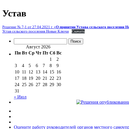
Устав
Решение № 7-1 от 27.04.2021 г. «
О принятии Устава сельского поселения 
Устав сельского поселения Новые Ключи
Скачать
Найти:
Август 2026
Пн
Вт
Ср
Чт
Пт
Сб
Вс
1
2
3
4
5
6
7
8
9
10
11
12
13
14
15
16
17
18
19
20
21
22
23
24
25
26
27
28
29
30
31
« Июл
Оцените работу руководителей органов местного самоуп