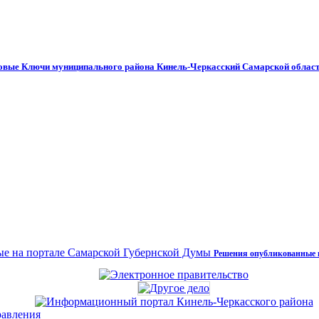
Новые Ключи муниципального района Кинель-Черкасский Самарской облас
Решения опубликованные 
равления