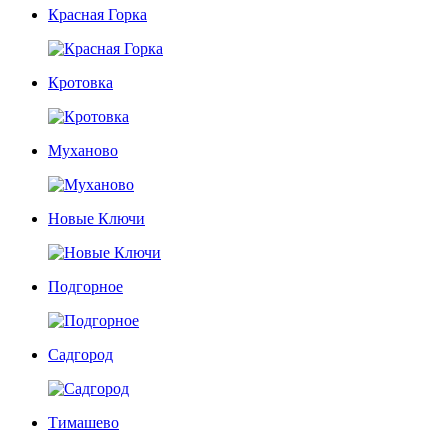
Красная Горка
Кротовка
Муханово
Новые Ключи
Подгорное
Садгород
Тимашево