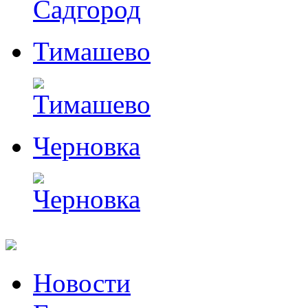
Тимашево
Черновка
Перейти
Новости
к
содержимому