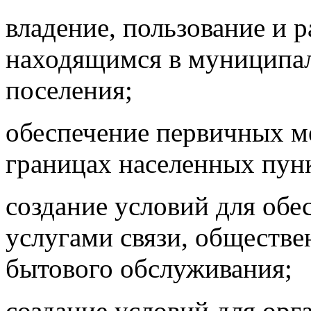
владение, пользование и 
находящимся в муниципал
поселения;
обеспечение первичных м
границах населенных пунк
создание условий для обе
услугами связи, обществе
бытового обслуживания;
создание условий для орг