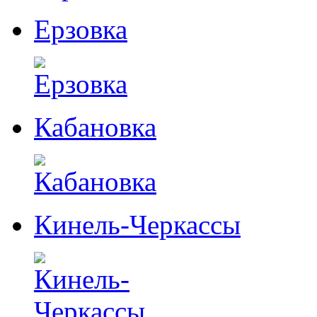
Ерзовка
Кабановка
Кинель-Черкассы