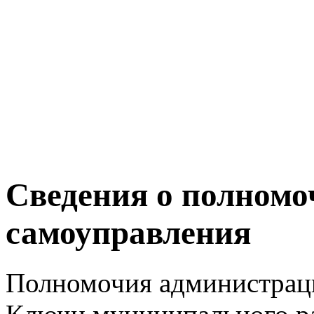
Сведения о полномо
самоуправления
Полномочия администраци