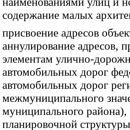
наименованиями улиц и н
содержание малых архите
присвоение адресов объек
аннулирование адресов, 
элементам улично-дорожн
автомобильных дорог фед
автомобильных дорог рег
межмуниципальног
о знач
муниципального района),
планировочной структуры 