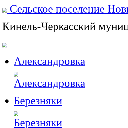
Сельское поселение Но
Кинель-Черкасский муни
Александровка
Березняки