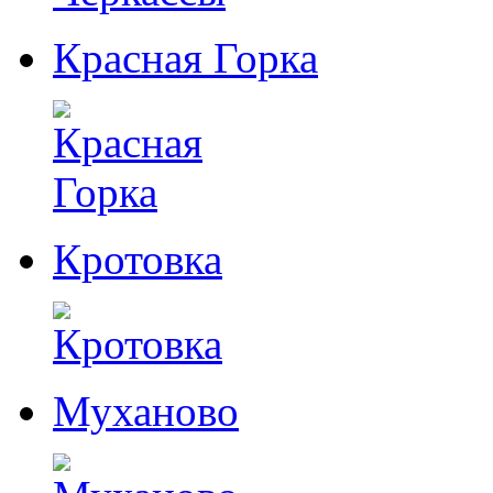
Красная Горка
Кротовка
Муханово