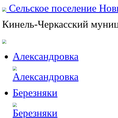
Сельское поселение Но
Кинель-Черкасский муни
Александровка
Березняки