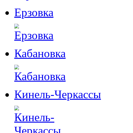
Ерзовка
Кабановка
Кинель-Черкассы