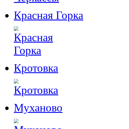
Красная Горка
Кротовка
Муханово