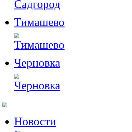
Тимашево
Черновка
Перейти
Новости
к
содержимому