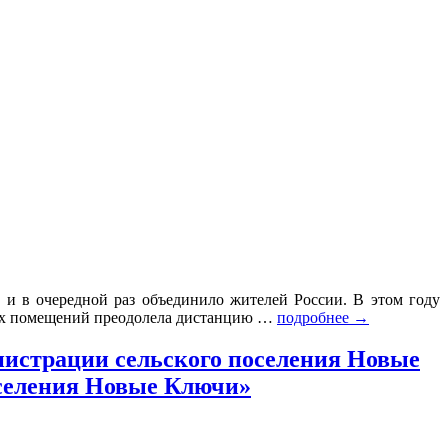
 и в очередной раз объединило жителей России. В этом году
лых помещений преодолела дистанцию …
подробнее
→
инистрации сельского поселения Новые
оселения Новые Ключи»