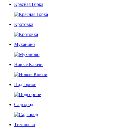
Красная Горка
Кротовка
Муханово
Новые Ключи
Подгорное
Садгород
Тимашево