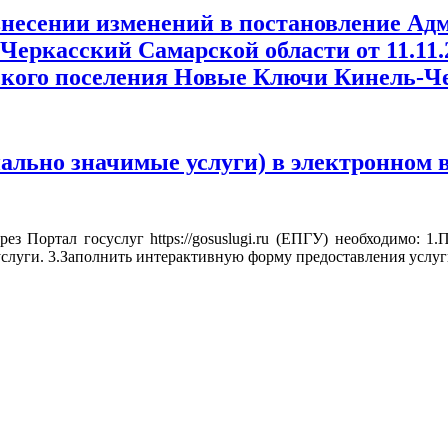
 внесении изменений в постановление А
еркасский Самарской области от 11.11.
ского поселения Новые Ключи Кинель-Ч
льно значимые услуги) в электронном в
з Портал госуслуг https://gosuslugi.ru (ЕПГУ) необходимо: 1
слуги. 3.Заполнить интерактивную форму предоставления услу