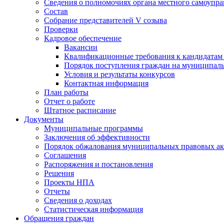
Сведения о полномочиях органа местного самоупр
Состав
Собрание представителей V созыва
Проверки
Кадровое обеспечение
Вакансии
Квалификационные требования к кандидатам
Порядок поступления граждан на муниципал
Условия и результаты конкурсов
Контактная информация
План работы
Отчет о работе
Штатное расписание
Документы
Муниципальные программы
Заключения об эффективности
Порядок обжалования муниципальных правовых ак
Соглашения
Распоряжения и постановления
Решения
Проекты НПА
Отчеты
Сведения о доходах
Статистическая информация
Обращения граждан