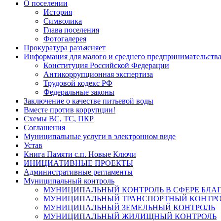
О поселении
История
Символика
Глава поселения
Фотогалерея
Прокуратура разъясняет
Информация для малого и среднего предпринимательств
Конституция Российской Федерации
Антикоррупционная экспертиза
Трудовой кодекс РФ
Федеральные законы
Заключение о качестве питьевой воды
Вместе против коррупции!
Схемы ВС, ТС, ПКР
Соглашения
Муниципальные услуги в электронном виде
Устав
Книга Памяти с.п. Новые Ключи
ИНИЦИАТИВНЫЕ ПРОЕКТЫ
Административные регламенты
Муниципальный контроль
МУНИЦИПАЛЬНЫЙ КОНТРОЛЬ В СФЕРЕ БЛА
МУНИЦИПАЛЬНЫЙ ТРАНСПОРТНЫЙ КОНТРО
МУНИЦИПАЛЬНЫЙ ЗЕМЕЛЬНЫЙ КОНТРОЛЬ
МУНИЦИПАЛЬНЫЙ ЖИЛИЩНЫЙ КОНТРОЛЬ