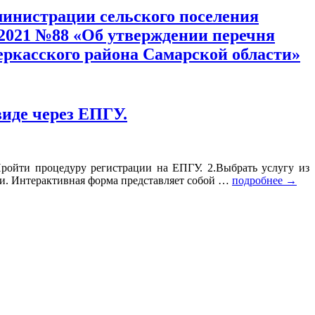
дминистрации сельского поселения
2021 №88 «Об утверждении перечня
еркасского района Самарской области»
иде через ЕПГУ.
.Пройти процедуру регистрации на ЕПГУ. 2.Выбрать услугу из
ги. Интерактивная форма представляет собой …
подробнее
→