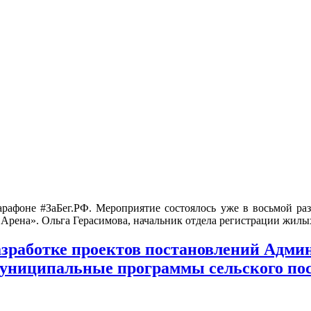
арафоне #ЗаБег.РФ. Мероприятие состоялось уже в восьмой раз
 Арена». Ольга Герасимова, начальник отдела регистрации жи
разработке проектов постановлений Адм
муниципальные программы сельского п