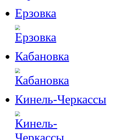
Ерзовка
Кабановка
Кинель-Черкассы