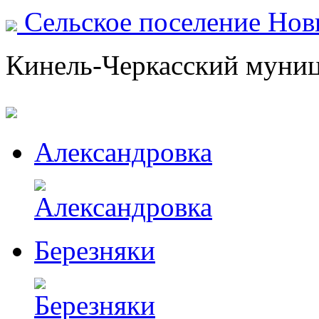
Сельское поселение Но
Кинель-Черкасский муни
Александровка
Березняки