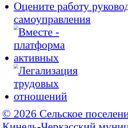
Оцените работу руково
самоуправления
© 2026 Сельское поселен
Кинель-Черкасский муни