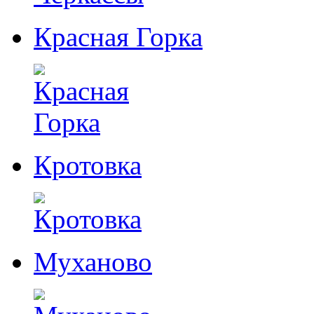
Красная Горка
Кротовка
Муханово