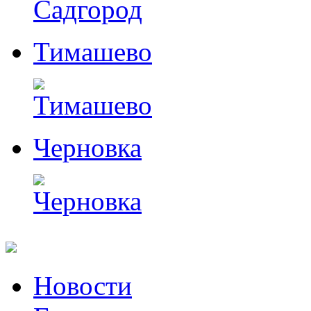
Тимашево
Черновка
Перейти
Новости
к
содержимому