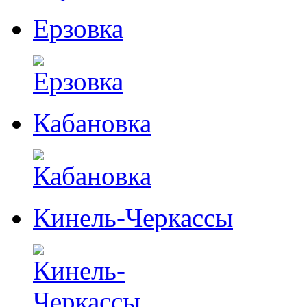
Ерзовка
Кабановка
Кинель-Черкассы