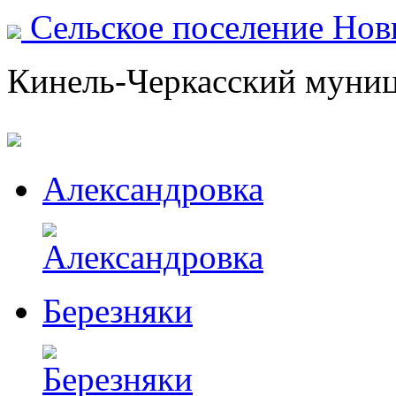
Сельское поселение Но
Кинель-Черкасский муни
Александровка
Березняки