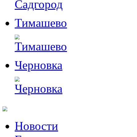
Тимашево
Черновка
Перейти
Новости
к
содержимому