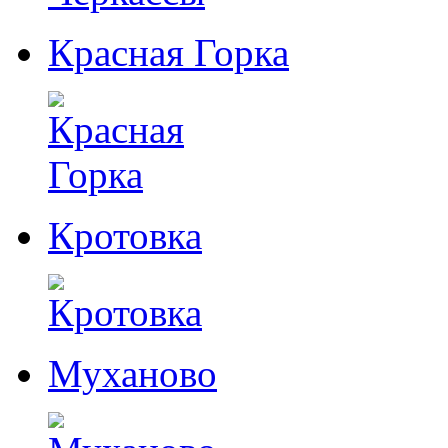
Красная Горка
Кротовка
Муханово