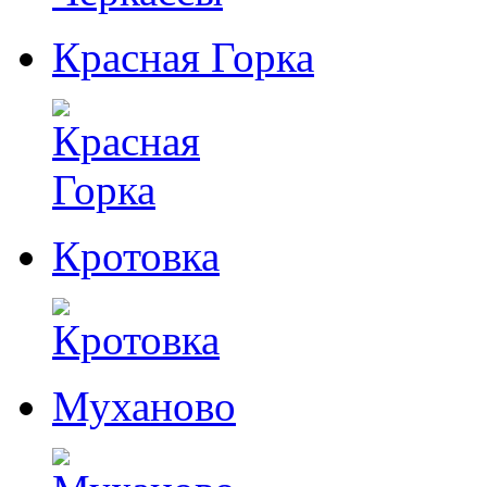
Красная Горка
Кротовка
Муханово