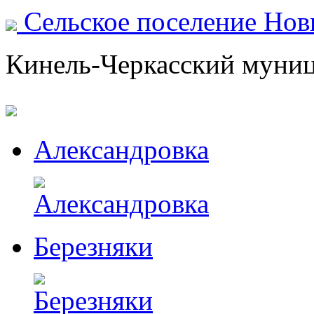
Сельское поселение Но
Кинель-Черкасский муни
Александровка
Березняки