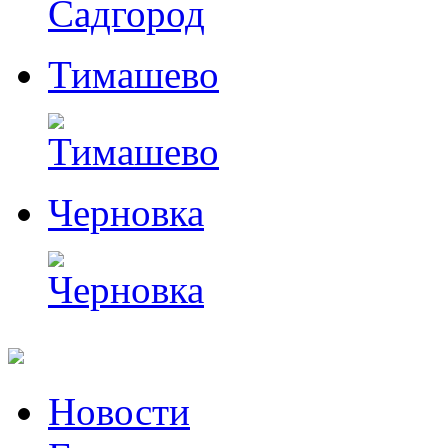
Тимашево
Черновка
Перейти
Новости
к
содержимому