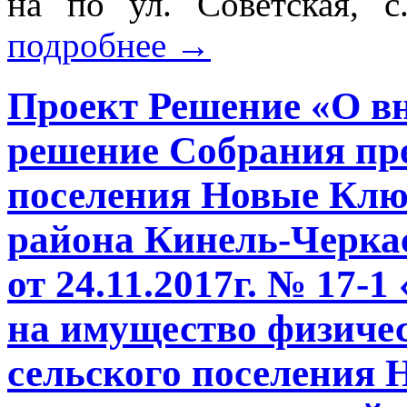
на по ул. Советская, 
подробнее
→
Проект Решение «О вн
решение Собрания пре
поселения Новые Клю
района Кинель-Черка
от 24.11.2017г. № 17-
на имущество физичес
сельского поселения