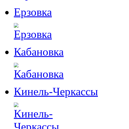
Ерзовка
Кабановка
Кинель-Черкассы