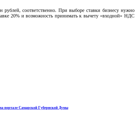
н рублей, соответственно. При выборе ставки бизнесу нужно
 ставке 20% и возможность принимать к вычету «входной» НДС
на портале Самарской Губернской Думы