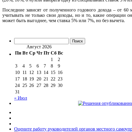
Последние зависят от полученного годового дохода – от 60
учитывать не только свои доходы, но и то, какие операции 
может быть выгоднее, чем ставка 5% или 7%, но без вычета.
Найти:
Август 2026
Пн
Вт
Ср
Чт
Пт
Сб
Вс
1
2
3
4
5
6
7
8
9
10
11
12
13
14
15
16
17
18
19
20
21
22
23
24
25
26
27
28
29
30
31
« Июл
Оцените работу руководителей органов местного самоуп