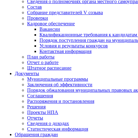
Сведения о полномочиях органа местного самоупр
Состав
Собрание представителей V созыва
Проверки
Кадровое обеспечение
Вакансии
Квалификационные требования к кандидатам
Порядок поступления граждан на муниципал
Условия и результаты конкурсов
Контактная информация
План работы
Отчет о работе
Штатное расписание
Документы
Муниципальные программы
Заключения об эффективности
Порядок обжалования муниципальных правовых ак
Соглашения
Распоряжения и постановления
Решения
Проекты НПА
Отчеты
Сведения о доходах
Статистическая информация
Обращения граждан