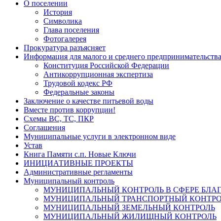
О поселении
История
Символика
Глава поселения
Фотогалерея
Прокуратура разъясняет
Информация для малого и среднего предпринимательств
Конституция Российской Федерации
Антикоррупционная экспертиза
Трудовой кодекс РФ
Федеральные законы
Заключение о качестве питьевой воды
Вместе против коррупции!
Схемы ВС, ТС, ПКР
Соглашения
Муниципальные услуги в электронном виде
Устав
Книга Памяти с.п. Новые Ключи
ИНИЦИАТИВНЫЕ ПРОЕКТЫ
Административные регламенты
Муниципальный контроль
МУНИЦИПАЛЬНЫЙ КОНТРОЛЬ В СФЕРЕ БЛА
МУНИЦИПАЛЬНЫЙ ТРАНСПОРТНЫЙ КОНТРО
МУНИЦИПАЛЬНЫЙ ЗЕМЕЛЬНЫЙ КОНТРОЛЬ
МУНИЦИПАЛЬНЫЙ ЖИЛИЩНЫЙ КОНТРОЛЬ