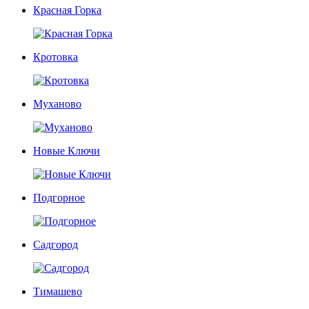
Красная Горка
Кротовка
Муханово
Новые Ключи
Подгорное
Садгород
Тимашево