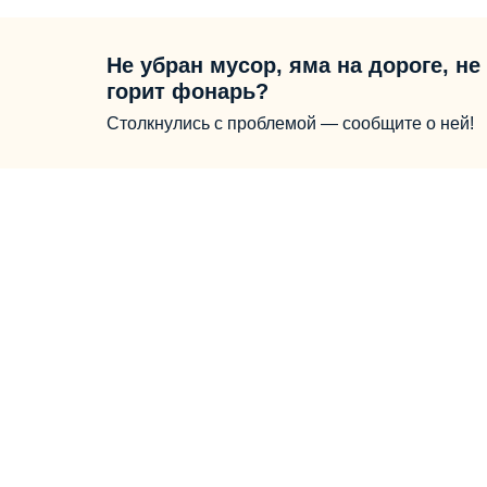
Не убран мусор, яма на дороге, не
горит фонарь?
Столкнулись с проблемой — сообщите о ней!