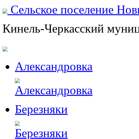
Сельское поселение Но
Кинель-Черкасский муни
Александровка
Березняки