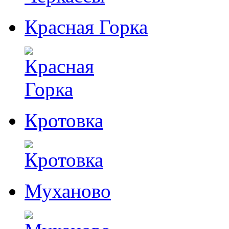
Красная Горка
Кротовка
Муханово