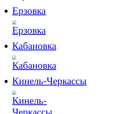
Ерзовка
Кабановка
Кинель-Черкассы