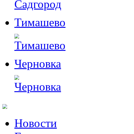
Тимашево
Черновка
Перейти
Новости
к
содержимому