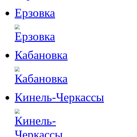
Ерзовка
Кабановка
Кинель-Черкассы