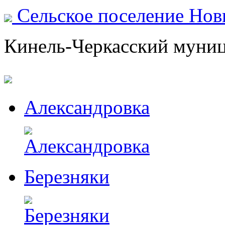
Сельское поселение Но
Кинель-Черкасский муни
Александровка
Березняки