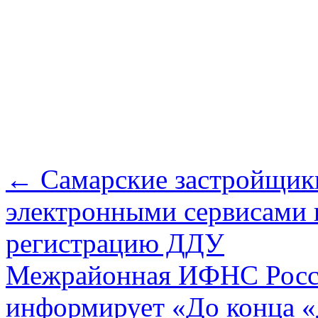
←
Самарские застройщики
электронными сервисами 
регистрацию ДДУ
Межрайонная ИФНС Росси
информирует «До конца 