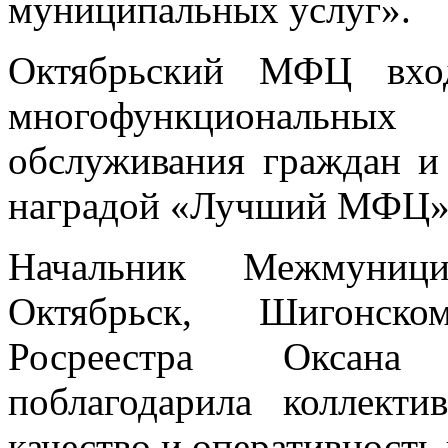
муниципальных услуг».
Октябрьский МФЦ вхо
многофункциональн
обслуживания граждан и
наградой «Лучший МФЦ»
Начальник Межмуници
Октябрьск, Шигонско
Росреестра Оксана
поблагодарила коллект
качество и оперативность