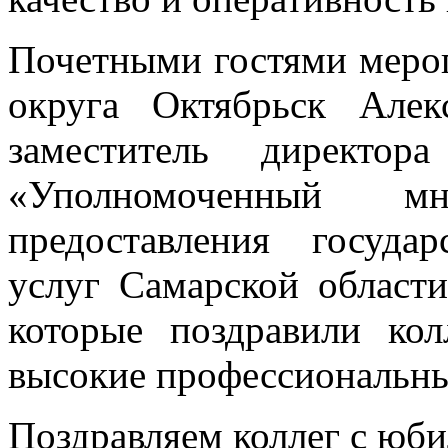
Почетными гостями мероп
округа Октябрьск Але
заместитель директо
«Уполномоченный мн
предоставления госуд
услуг Самарской област
которые поздравили к
высокие профессиональны
Поздравляем коллег с юби