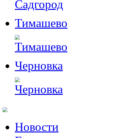
Тимашево
Черновка
Перейти
Новости
к
содержимому