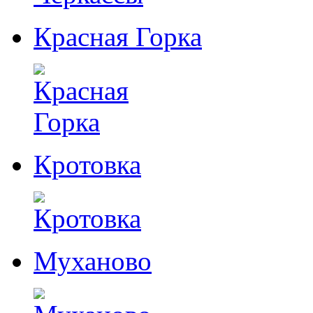
Красная Горка
Кротовка
Муханово