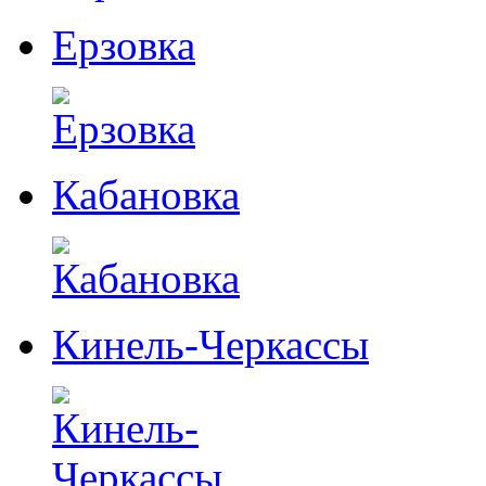
Ерзовка
Кабановка
Кинель-Черкассы