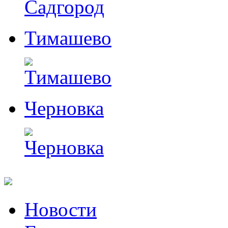
Тимашево
Черновка
Перейти
Новости
к
содержимому