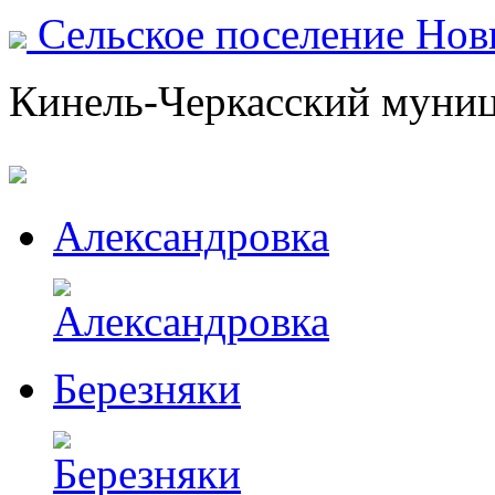
Сельское поселение Но
Кинель-Черкасский муни
Александровка
Березняки