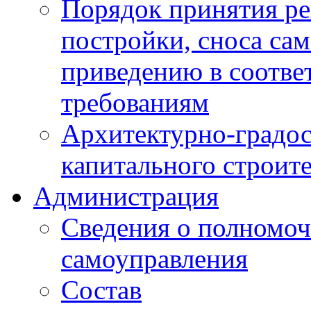
Порядок принятия ре
постройки, сноса са
приведению в соотве
требованиям
Архитектурно-градос
капитального строите
Администрация
Сведения о полномоч
самоуправления
Состав