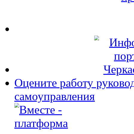
Оцените работу руково
самоуправления