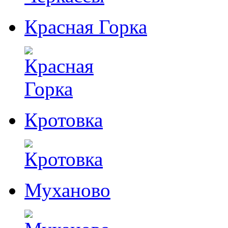
Красная Горка
Кротовка
Муханово