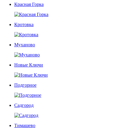
Красная Горка
Кротовка
Муханово
Новые Ключи
Подгорное
Садгород
Тимашево