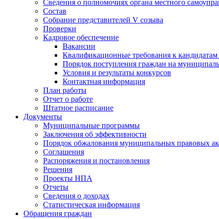
Сведения о полномочиях органа местного самоупр
Состав
Собрание представителей V созыва
Проверки
Кадровое обеспечение
Вакансии
Квалификационные требования к кандидатам
Порядок поступления граждан на муниципал
Условия и результаты конкурсов
Контактная информация
План работы
Отчет о работе
Штатное расписание
Документы
Муниципальные программы
Заключения об эффективности
Порядок обжалования муниципальных правовых ак
Соглашения
Распоряжения и постановления
Решения
Проекты НПА
Отчеты
Сведения о доходах
Статистическая информация
Обращения граждан