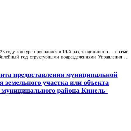
3 году конкурс проводился в 19-й раз, традиционно — в семи
юбилейный год структурными подразделениями Управления …
мента предоставления муниципальной
 земельного участка или объекта
и муниципального района Кинель-