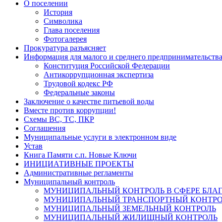
О поселении
История
Символика
Глава поселения
Фотогалерея
Прокуратура разъясняет
Информация для малого и среднего предпринимательств
Конституция Российской Федерации
Антикоррупционная экспертиза
Трудовой кодекс РФ
Федеральные законы
Заключение о качестве питьевой воды
Вместе против коррупции!
Схемы ВС, ТС, ПКР
Соглашения
Муниципальные услуги в электронном виде
Устав
Книга Памяти с.п. Новые Ключи
ИНИЦИАТИВНЫЕ ПРОЕКТЫ
Административные регламенты
Муниципальный контроль
МУНИЦИПАЛЬНЫЙ КОНТРОЛЬ В СФЕРЕ БЛА
МУНИЦИПАЛЬНЫЙ ТРАНСПОРТНЫЙ КОНТРО
МУНИЦИПАЛЬНЫЙ ЗЕМЕЛЬНЫЙ КОНТРОЛЬ
МУНИЦИПАЛЬНЫЙ ЖИЛИЩНЫЙ КОНТРОЛЬ